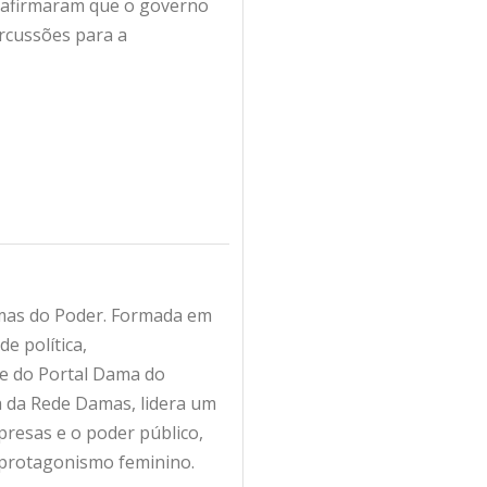
s afirmaram que o governo
ercussões para a
amas do Poder. Formada em
e política,
fe do Portal Dama do
ra da Rede Damas, lidera um
resas e o poder público,
 protagonismo feminino.