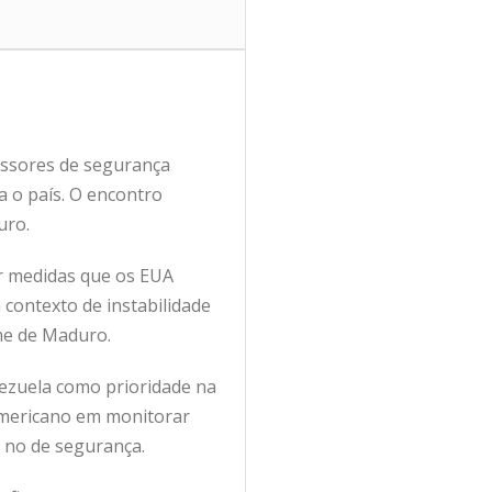
essores de segurança
a o país. O encontro
uro.
ar medidas que os EUA
contexto de instabilidade
ime de Maduro.
ezuela como prioridade na
americano em monitorar
o no de segurança.