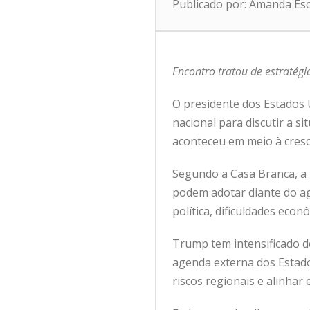
Publicado por: Amanda Es
Encontro tratou de estratégi
O presidente dos Estados
nacional para discutir a s
aconteceu em meio à cres
Segundo a Casa Branca, a 
podem adotar diante do ag
política, dificuldades ec
Trump tem intensificado d
agenda externa dos Estado
riscos regionais e alinhar