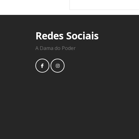
Redes Sociais
A Dama do Poder