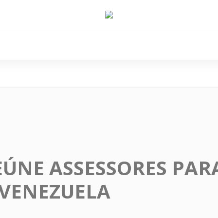
e Nós
Política
Cidades
Cultura
Gastronomi
ÚNE ASSESSORES PAR
 VENEZUELA