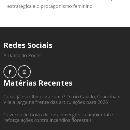
estratégica e o protagonismo feminino.
Redes Sociais
A Dama do Poder
Matérias Recentes
Goiás já escolheu seu rumo? O trio Caiado, Gracinha e
Vilela larga na frente das articulações para 2026
Governo de Goiás decreta emergência ambiental e
reforça ações contra incêndios florestais