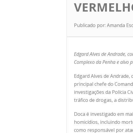
VERMELH
Publicado por: Amanda Es
Edgard Alves de Andrade, co
Complexo da Penha e alvo pri
Edgard Alves de Andrade, 
principal chefe do Coman
investigações da Polícia Ci
tráfico de drogas, a distr
Doca é investigado em ma
homicídios, incluindo mo
como responsável por ataq