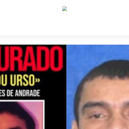
e Nós
Política
Cidades
Cultura
Gastronomi