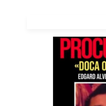
Home
Sobr