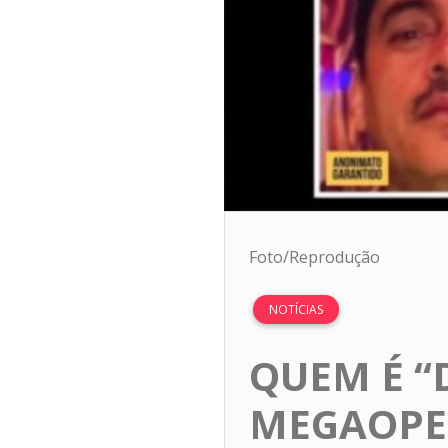
Foto/Reprodução
NOTÍCIAS
QUEM É “
MEGAOPE