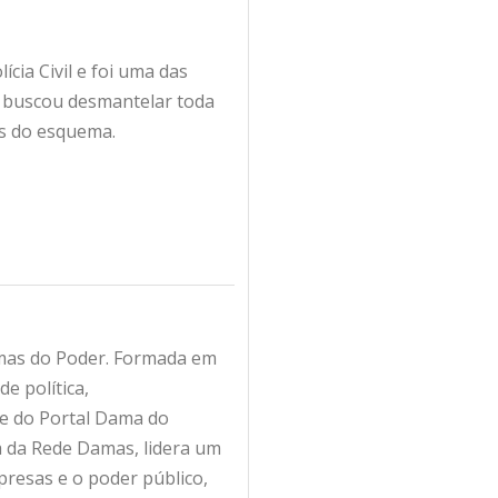
ia Civil e foi uma das
ão buscou desmantelar toda
es do esquema.
amas do Poder. Formada em
e política,
fe do Portal Dama do
ra da Rede Damas, lidera um
resas e o poder público,