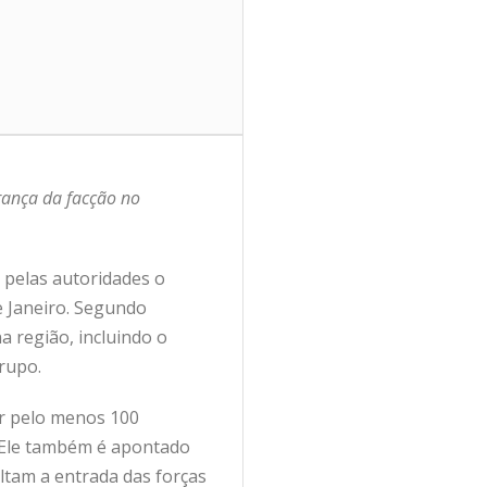
rança da facção no
 pelas autoridades o
 Janeiro. Segundo
a região, incluindo o
grupo.
or pelo menos 100
 Ele também é apontado
ltam a entrada das forças