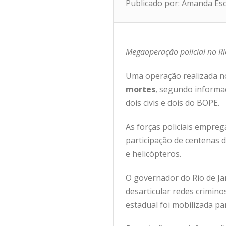
Publicado por: Amanda Es
Megaoperação policial no Ri
Uma operação realizada n
mortes
, segundo informaç
dois civis e dois do BOPE.
As forças policiais empre
participação de centenas 
e helicópteros.
O governador do Rio de Ja
desarticular redes crimino
estadual foi mobilizada pa