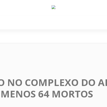
e Nós
Política
Cidades
Cultura
Gastronomi
O NO COMPLEXO DO 
 MENOS 64 MORTOS