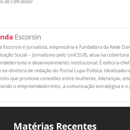
s da CNN Brasil
nda
Escorsin
 Escorsin é jornalista, empresária e fundadora da Rede D
ação Social – Jornalismo pelo UniCEUB, atua na cobertura d
ndedorismo e desenvolvimento institucional. É editora-che
 ex-diretora de redação do Portal Lupa Política. Idealizado
nto que promove conexões entre mulheres, lideranças, emp
ivando o empreendedorismo, a comunicação estratégica e o
Matérias Recentes