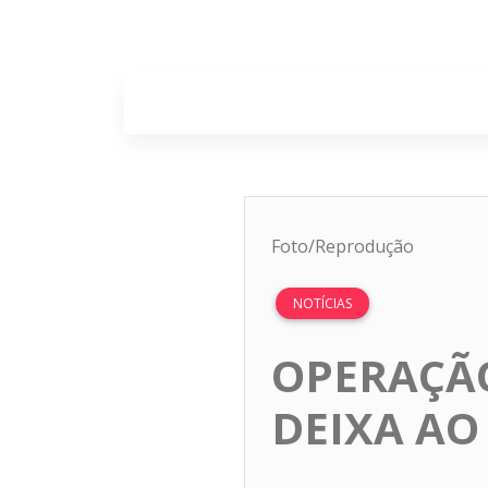
Home
Sobr
Foto/Reprodução
NOTÍCIAS
OPERAÇÃ
DEIXA AO