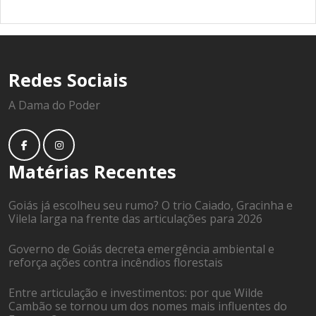
Redes Sociais
A Dama do Poder
Matérias Recentes
Goiás já escolheu seu rumo? O trio Caiado, Gracinha e
Vilela larga na frente das articulações para 2026
Governo de Goiás decreta emergência ambiental e
reforça ações contra incêndios florestais
Entre articulação e investimentos: por que Wilde
Cambão se tornou um dos nomes mais influentes do