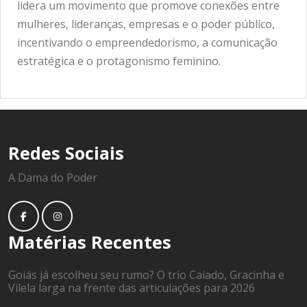
lidera um movimento que promove conexões entre
mulheres, lideranças, empresas e o poder público,
incentivando o empreendedorismo, a comunicação
estratégica e o protagonismo feminino.
Redes Sociais
A Dama do Poder
Matérias Recentes
Goiás já escolheu seu rumo? O trio Caiado, Gracinha e
Vilela larga na frente das articulações para 2026