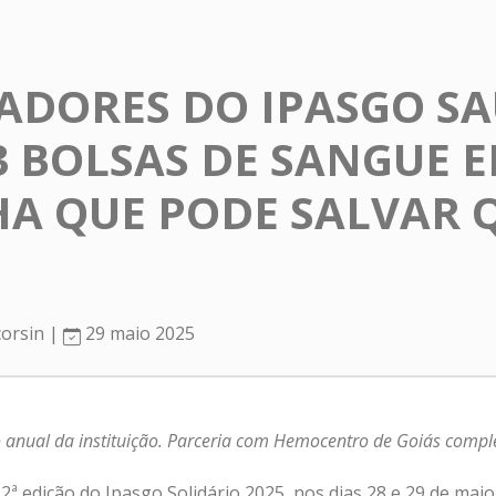
ADORES DO IPASGO S
 BOLSAS DE SANGUE 
 QUE PODE SALVAR Q
corsin |
29 maio 2025
o anual da instituição. Parceria com Hemocentro de Goiás comp
ª edição do Ipasgo Solidário 2025, nos dias 28 e 29 de maio.