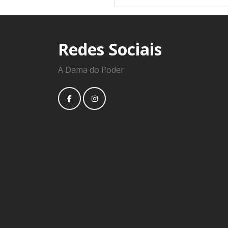
Redes Sociais
A Dama do Poder