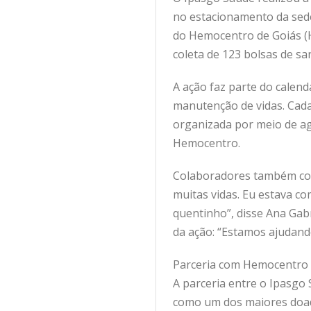
no estacionamento da sede
do Hemocentro de Goiás (
coleta de 123 bolsas de s
A ação faz parte do calen
manutenção de vidas. Cada
organizada por meio de ag
Hemocentro.
Colaboradores também comp
muitas vidas. Eu estava c
quentinho”, disse Ana Gabr
da ação: “Estamos ajudan
Parceria com Hemocentro
A parceria entre o Ipasgo
como um dos maiores doad