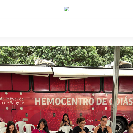
e Nós
Política
Cidades
Cultura
Gastronomi