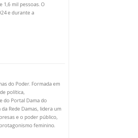
 1,6 mil pessoas. O
24 e durante a
amas do Poder. Formada em
e política,
fe do Portal Dama do
ra da Rede Damas, lidera um
resas e o poder público,
 protagonismo feminino.