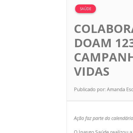
SAÚDE
COLABOR
DOAM 123
CAMPANHA
VIDAS
Publicado por: Amanda Es
Ação faz parte do calendári
O Ipasgo Saúde realizou a 2