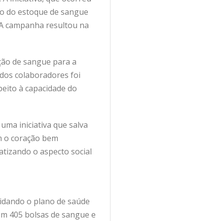
to do estoque de sangue
 A campanha resultou na
ação de sangue para a
 dos colaboradores foi
peito à capacidade do
ma iniciativa que salva
om o coração bem
atizando o aspecto social
lidando o plano de saúde
om 405 bolsas de sangue e