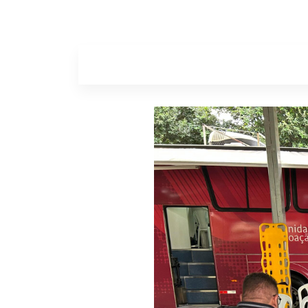
Home
Sobr