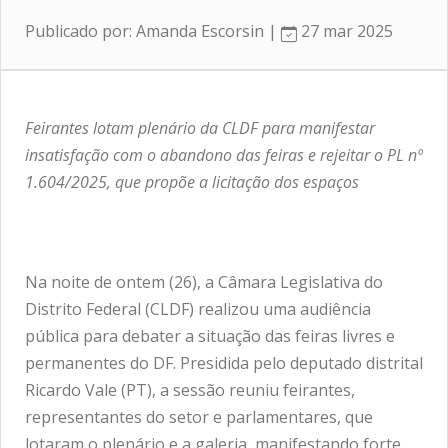
Publicado por: Amanda Escorsin |
27 mar 2025
Feirantes lotam plenário da CLDF para manifestar
insatisfação com o abandono das feiras e rejeitar o PL nº
1.604/2025, que propõe a licitação dos espaços
Na noite de ontem (26), a Câmara Legislativa do
Distrito Federal (CLDF) realizou uma audiência
pública para debater a situação das feiras livres e
permanentes do DF. Presidida pelo deputado distrital
Ricardo Vale (PT), a sessão reuniu feirantes,
representantes do setor e parlamentares, que
lotaram o plenário e a galeria, manifestando forte