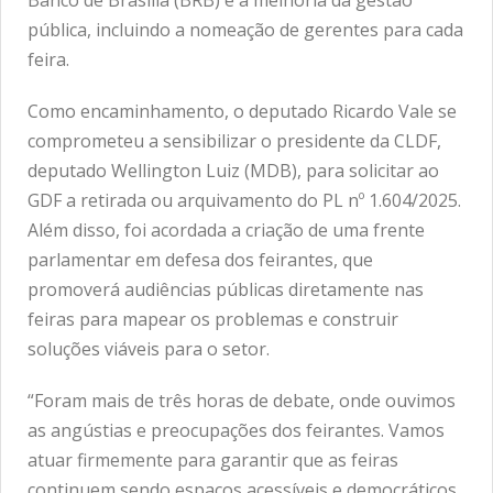
Banco de Brasília (BRB) e a melhoria da gestão
pública, incluindo a nomeação de gerentes para cada
feira.
Como encaminhamento, o deputado Ricardo Vale se
comprometeu a sensibilizar o presidente da CLDF,
deputado Wellington Luiz (MDB), para solicitar ao
GDF a retirada ou arquivamento do PL nº 1.604/2025.
Além disso, foi acordada a criação de uma frente
parlamentar em defesa dos feirantes, que
promoverá audiências públicas diretamente nas
feiras para mapear os problemas e construir
soluções viáveis para o setor.
“Foram mais de três horas de debate, onde ouvimos
as angústias e preocupações dos feirantes. Vamos
atuar firmemente para garantir que as feiras
continuem sendo espaços acessíveis e democráticos,