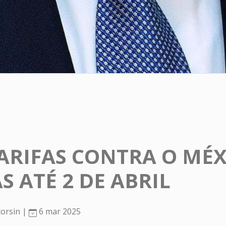
ARIFAS CONTRA O MÉX
S ATÉ 2 DE ABRIL
corsin |
6 mar 2025