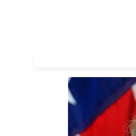
Home
Sobr