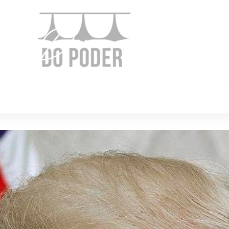
e Nós
Política
Cidades
Cultura
Gastronomi