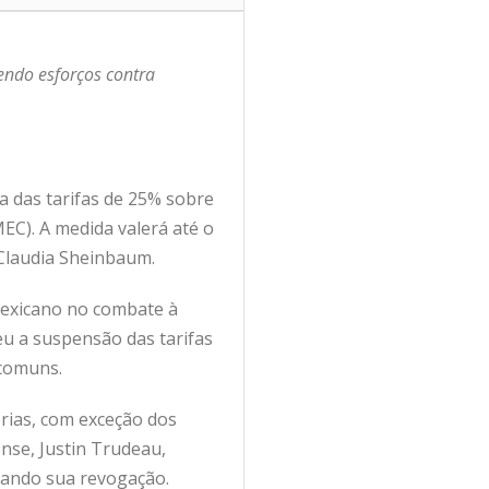
endo esforços contra
 das tarifas de 25% sobre
EC). A medida valerá até o
 Claudia Sheinbaum.
mexicano no combate à
eu a suspensão das tarifas
 comuns.
rias, com exceção dos
nse, Justin Trudeau,
ciando sua revogação.