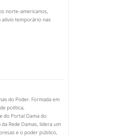
tos norte-americanos,
 alívio temporário nas
amas do Poder. Formada em
e política,
fe do Portal Dama do
ra da Rede Damas, lidera um
resas e o poder público,