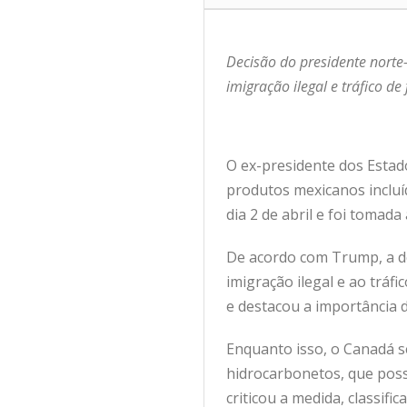
Decisão do presidente norte
imigração ilegal e tráfico de 
O ex-presidente dos Estad
produtos mexicanos incluí
dia 2 de abril e foi toma
De acordo com Trump, a d
imigração ilegal e ao tráf
e destacou a importância 
Enquanto isso, o Canadá s
hidrocarbonetos, que poss
criticou a medida, classif