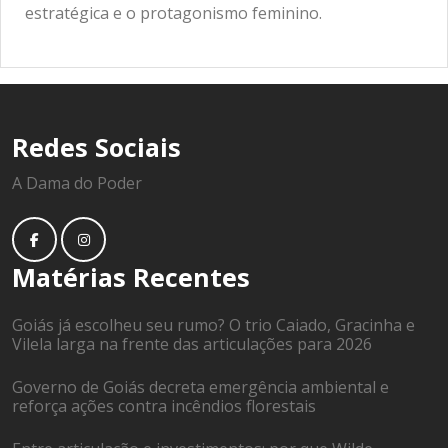
estratégica e o protagonismo feminino.
Redes Sociais
A Dama do Poder
Matérias Recentes
Goiás já escolheu seu rumo? O trio Caiado, Gracinha e
Vilela larga na frente das articulações para 2026
Governo de Goiás decreta emergência ambiental e
reforça ações contra incêndios florestais