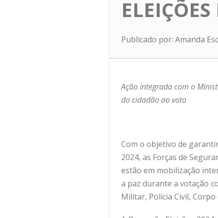
ELEIÇÕES 
Publicado por: Amanda Es
Ação integrada com o Ministé
do cidadão ao voto
Com o objetivo de garantir
2024, as Forças de Segura
estão em mobilização inten
a paz durante a votação co
Militar, Polícia Civil, Corp