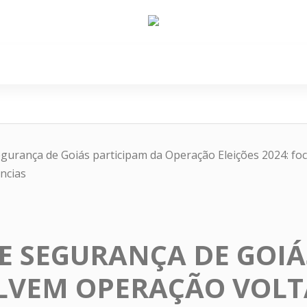
e Nós
Política
Cidades
Cultura
Gastronomi
egurança de Goiás participam da Operação Eleições 2024: fo
ncias
E SEGURANÇA DE GOIÁ
LVEM OPERAÇÃO VOLT