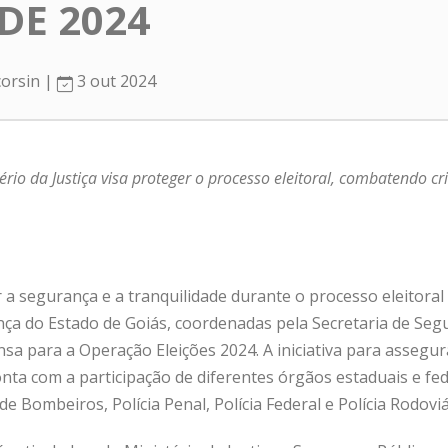
DE 2024
corsin |
3 out 2024
rio da Justiça visa proteger o processo eleitoral, combatendo cr
 a segurança e a tranquilidade durante o processo eleitoral
nça do Estado de Goiás, coordenadas pela Secretaria de Seg
sa para a Operação Eleições 2024. A iniciativa para assegur
nta com a participação de diferentes órgãos estaduais e fede
o de Bombeiros, Polícia Penal, Polícia Federal e Polícia Rodoviá