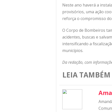
Neste ano haverá a instala
provisórios, uma ação coor
reforça o compromisso do E
O Corpo de Bombeiros tam
acidentes, buscas e salvam
intensificando a fiscalizaç
municípios.
Da redação, com informaçõe
LEIA TAMBÉM
Ama
Amanda
Comunic