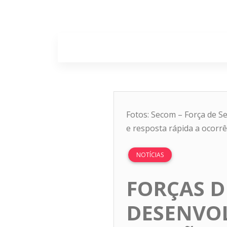
Home
Sobr
Fotos: Secom – Força de S
e resposta rápida a ocorrê
NOTÍCIAS
FORÇAS D
DESENVO