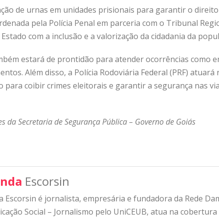
ção de urnas em unidades prisionais para garantir o direit
denada pela Polícia Penal em parceria com o Tribunal Region
stado com a inclusão e a valorização da cidadania da popul
bém estará de prontidão para atender ocorrências como e
entos. Além disso, a Polícia Rodoviária Federal (PRF) atuará 
ão para coibir crimes eleitorais e garantir a segurança nas v
s da Secretaria de Segurança Pública – Governo de Goiás
nda
Escorsin
 Escorsin é jornalista, empresária e fundadora da Rede D
ação Social – Jornalismo pelo UniCEUB, atua na cobertura d