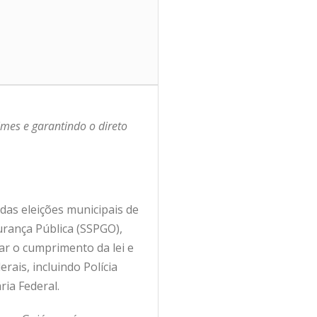
imes e garantindo o direto
 das eleições municipais de
urança Pública (SSPGO),
ar o cumprimento da lei e
rais, incluindo Polícia
ria Federal.