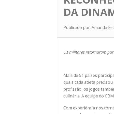
DA DINA
Publicado por: Amanda Es
Os militares retornaram para
Mais de 51 países partici
quais cada atleta precisou
profissão, os jogos tamb
culinária. A equipe do CB
Com experiência nos torne