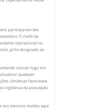
uta. Especialmente nessa
bém participaram das
 setembro. O chefe da
mandante operacional no
sil, já foi designado ao
 evitando colocar fogo em
visualizar qualquer
ções climáticas favoráveis
so vigilância da população
ova nos mesmos moldes aqui