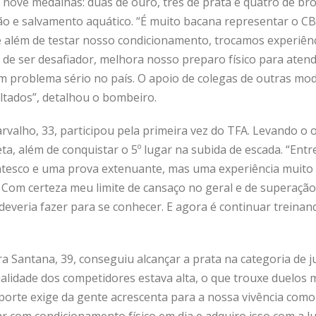
u nove medalhas: duas de ouro, três de prata e quatro de br
o e salvamento aquático. “É muito bacana representar o C
e além de testar nosso condicionamento, trocamos experiênc
 de ser desafiador, melhora nosso preparo físico para aten
 problema sério no país. O apoio de colegas de outras mo
ultados”, detalhou o bombeiro.
arvalho, 33, participou pela primeira vez do TFA. Levando o
eta, além de conquistar o 5º lugar na subida de escada. “Entr
antesco e uma prova extenuante, mas uma experiência muito
. Com certeza meu limite de cansaço no geral e de superaç
everia fazer para se conhecer. E agora é continuar treinan
a Santana, 39, conseguiu alcançar a prata na categoria de ju
idade dos competidores estava alta, o que trouxe duelos m
sporte exige da gente acrescenta para a nossa vivência com