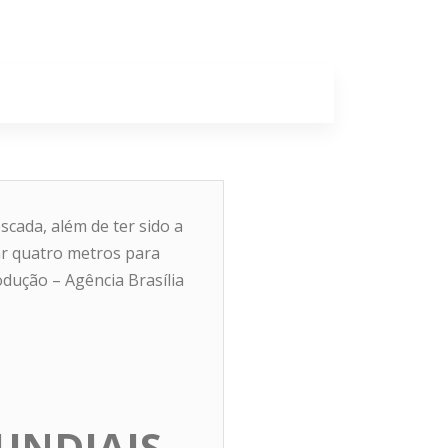
a
Colunas
scada, além de ter sido a
ar quatro metros para
dução – Agência Brasília
UNDIAIS