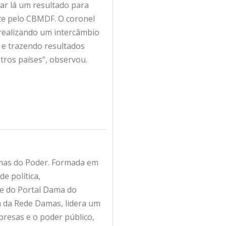
ar lá um resultado para
ete pelo CBMDF. O coronel
 realizando um intercâmbio
 e trazendo resultados
ros países”, observou.
amas do Poder. Formada em
e política,
fe do Portal Dama do
ra da Rede Damas, lidera um
resas e o poder público,