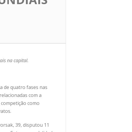
is na capital.
a de quatro fases nas
 relacionadas com a
e competição como
atos.
orsak, 39, disputou 11