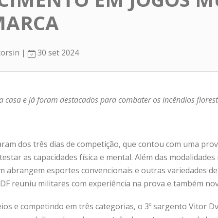
MARCA
corsin |
30 set 2024
 casa e já foram destacados para combater os incêndios floresta
param dos três dias de competição, que contou com uma prov
 testar as capacidades física e mental. Além das modalidades
ém abrangem esportes convencionais e outras variedades d
MDF reuniu militares com experiência na prova e também nov
ios e competindo em três categorias, o 3º sargento Vitor Dv