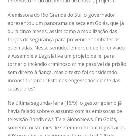
teremos o início do período de chuva”, projetou.
À emissora do Rio Grande do Sul, o governador
apresentou um panorama da seca em Goiás, que já
dura cinco meses, assim como a mobilização das
forças de segurança para prevenir e combater as
queimadas. Nesse sentido, lembrou que foi enviado
à Assembleia Legislativa um projeto de lei para
tornar o incêndio criminoso crime passível de prisão
sem direito à fiança, mas o texto foi considerado
inconstitucional. “Estamos engessados diante das
catástrofes”.
Na última segunda-feira (16/9), o gestor goiano já
havia falado sobre o assunto com as emissoras de
televisão BandNews TV e GloboNews. Em Goiás,
somente neste mês de setembro foram registradas
898 ocorrências de incêndio florestal e 1.170 de