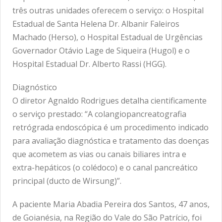
três outras unidades oferecem o serviço: o Hospital
Estadual de Santa Helena Dr. Albanir Faleiros
Machado (Herso), o Hospital Estadual de Urgências
Governador Otávio Lage de Siqueira (Hugol) e o
Hospital Estadual Dr. Alberto Rassi (HGG).
Diagnóstico
O diretor Agnaldo Rodrigues detalha cientificamente
o serviço prestado: “A colangiopancreatografia
retrógrada endoscópica é um procedimento indicado
para avaliação diagnóstica e tratamento das doenças
que acometem as vias ou canais biliares intra e
extra-hepáticos (o colédoco) e o canal pancreático
principal (ducto de Wirsung)”.
A paciente Maria Abadia Pereira dos Santos, 47 anos,
de Goianésia, na Região do Vale do São Patrício, foi