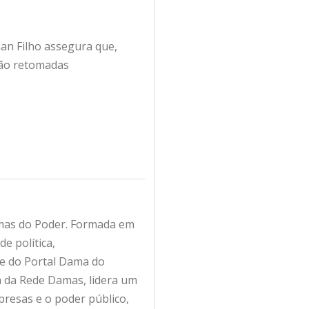
nan Filho assegura que,
erão retomadas
amas do Poder. Formada em
e política,
fe do Portal Dama do
ra da Rede Damas, lidera um
resas e o poder público,