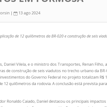
corsin |
13 ago 2024
plicação de 12 quilômetros da BR-020 e construção de seis via
, Daniel Vilela, e o ministro dos Transportes, Renan Filho, 
 obras de construção de seis viadutos no trecho urbano da BR
s investimentos do Governo Federal no projeto totalizam R$
e 12 quilômetros da rodovia. A conclusão está prevista par
r Ronaldo Caiado, Daniel destacou os principais impactos