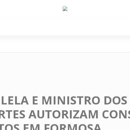
e Nós
Política
Cidades
Cultura
Gastronomi
ILELA E MINISTRO DOS
RTES AUTORIZAM CON
UTOS EM FORMOSA