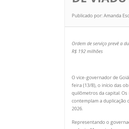
Publicado por: Amanda Es
Ordem de serviço prevê a du
R$ 192 milhões
O vice-governador de Goiás
feira (13/8), o início das
quilômetros da capital. O
contemplam a duplicação d
2026.
Representando o governado