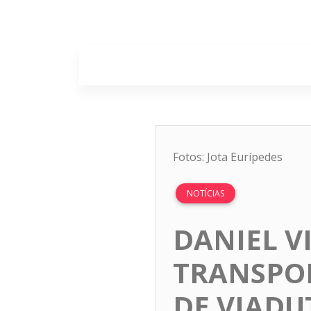
Home
Sobr
Fotos: Jota Eurípedes
NOTÍCIAS
DANIEL V
TRANSPO
DE VIAD