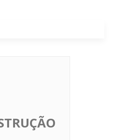
a
Colunas
STRUÇÃO