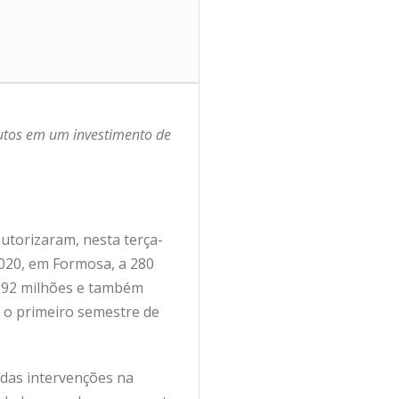
dutos em um investimento de
autorizaram, nesta terça-
-020, em Formosa, a 280
 192 milhões e também
a o primeiro semestre de
 das intervenções na