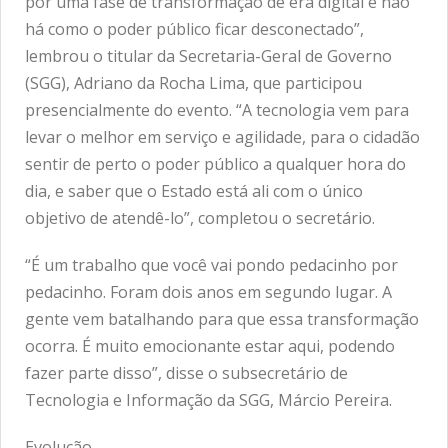
por uma fase de transformação de era digital e não
há como o poder público ficar desconectado”,
lembrou o titular da Secretaria-Geral de Governo
(SGG), Adriano da Rocha Lima, que participou
presencialmente do evento. “A tecnologia vem para
levar o melhor em serviço e agilidade, para o cidadão
sentir de perto o poder público a qualquer hora do
dia, e saber que o Estado está ali com o único
objetivo de atendê-lo”, completou o secretário.
“É um trabalho que você vai pondo pedacinho por
pedacinho. Foram dois anos em segundo lugar. A
gente vem batalhando para que essa transformação
ocorra. É muito emocionante estar aqui, podendo
fazer parte disso”, disse o subsecretário de
Tecnologia e Informação da SGG, Márcio Pereira.
Evolução