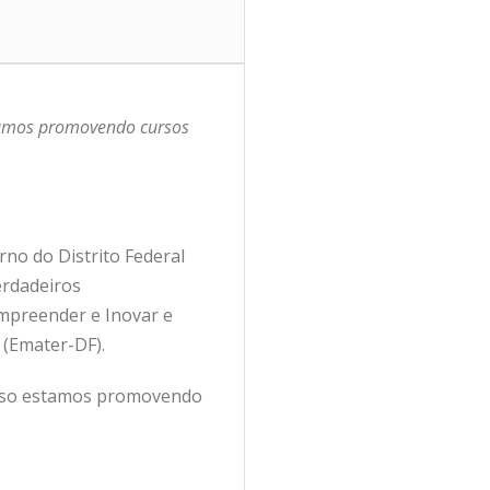
stamos promovendo cursos
rno do Distrito Federal
erdadeiros
mpreender e Inovar e
 (Emater-DF).
 isso estamos promovendo