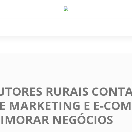
e Nós
Política
Cidades
Cultura
Gastronomi
UTORES RURAIS CONT
E MARKETING E E-CO
RIMORAR NEGÓCIOS