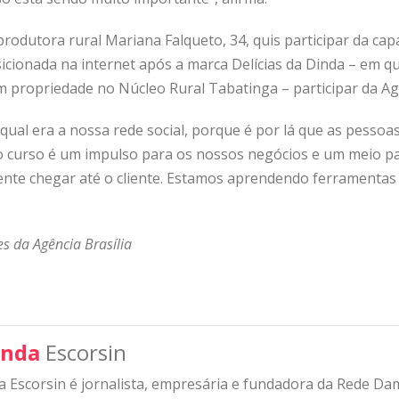
 produtora rural Mariana Falqueto, 34, quis participar da c
sicionada na internet após a marca Delícias da Dinda – em 
m propriedade no Núcleo Rural Tabatinga – participar da Agr
al era a nossa rede social, porque é por lá que as pessoa
 o curso é um impulso para os nossos negócios e um meio para
gente chegar até o cliente. Estamos aprendendo ferramentas
s da Agência Brasília
nda
Escorsin
 Escorsin é jornalista, empresária e fundadora da Rede D