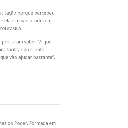
apacitação porque percebeu
que ela e a mãe produzem
oBrasília.
s procuram saber. Vi que
 facilitar do cliente
 que vão ajudar bastante”,
amas do Poder. Formada em