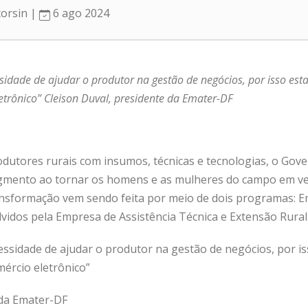
corsin |
6 ago 2024
sidade de ajudar o produtor na gestão de negócios, por isso e
etrônico” Cleison Duval, presidente da Emater-DF
odutores rurais com insumos, técnicas e tecnologias, o Gove
segmento ao tornar os homens e as mulheres do campo em v
nsformação vem sendo feita por meio de dois programas: E
lvidos pela Empresa de Assistência Técnica e Extensão Rural
essidade de ajudar o produtor na gestão de negócios, por
mércio eletrônico”
 da Emater-DF