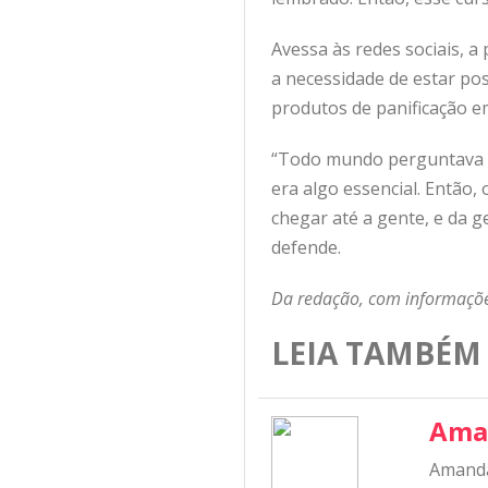
Avessa às redes sociais, a
a necessidade de estar po
produtos de panificação e
“Todo mundo perguntava qu
era algo essencial. Então,
chegar até a gente, e da 
defende.
Da redação, com informaçõe
LEIA TAMBÉM
Ama
Amanda