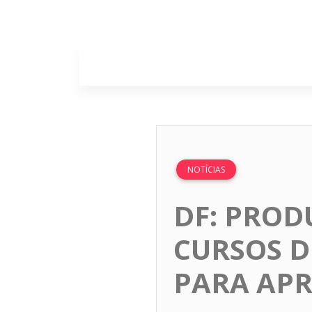
Home
Sobr
NOTÍCIAS
DF: PROD
CURSOS D
PARA AP