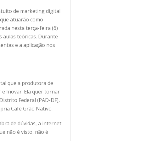
tuito de marketing digital
– que atuarão como
rada nesta terça-feira (6)
s aulas teóricas. Durante
entas e a aplicação nos
tal que a produtora de
e Inovar. Ela quer tornar
istrito Federal (PAD-DF),
pria Café Grão Nativo.
bra de dúvidas, a internet
ue não é visto, não é