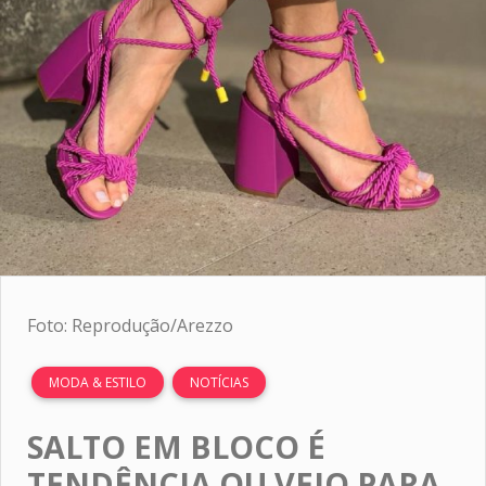
Foto: Reprodução/Arezzo
MODA & ESTILO
NOTÍCIAS
SALTO EM BLOCO É
TENDÊNCIA OU VEIO PARA