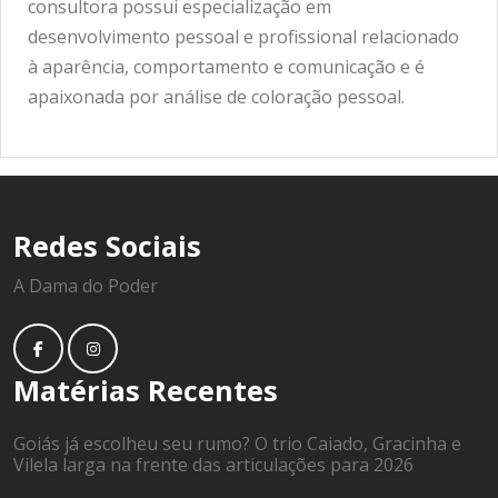
consultora possui especialização em
desenvolvimento pessoal e profissional relacionado
à aparência, comportamento e comunicação e é
apaixonada por análise de coloração pessoal.
Redes Sociais
A Dama do Poder
Matérias Recentes
Goiás já escolheu seu rumo? O trio Caiado, Gracinha e
Vilela larga na frente das articulações para 2026