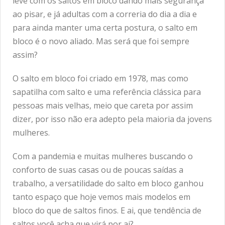
leve com os saltos em bloco dando mais segurança
ao pisar, e já adultas com a correria do dia a dia e
para ainda manter uma certa postura, o salto em
bloco é o novo aliado. Mas será que foi sempre
assim?
O salto em bloco foi criado em 1978, mas como
sapatilha com salto e uma referência clássica para
pessoas mais velhas, meio que careta por assim
dizer, por isso não era adepto pela maioria da jovens
mulheres.
Com a pandemia e muitas mulheres buscando o
conforto de suas casas ou de poucas saídas a
trabalho, a versatilidade do salto em bloco ganhou
tanto espaço que hoje vemos mais modelos em
bloco do que de saltos finos. E ai, que tendência de
saltos você acha que virá por ai?