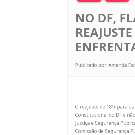
NO DF, F
REAJUSTE
ENFRENTA
Publicado por: Amanda Es
O reajuste de 18% para os
Constitucional do DF e não
Justiça e Segurança Públic
Comissão de Segurança Púb