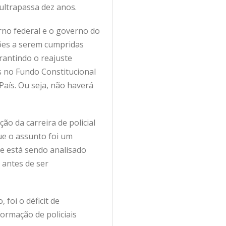
ultrapassa dez anos.
no federal e o governo do
ssões a serem cumpridas
rantindo o reajuste
is no Fundo Constitucional
 País. Ou seja, não haverá
 da carreira de policial
ue o assunto foi um
e está sendo analisado
 antes de ser
foi o déficit de
formação de policiais