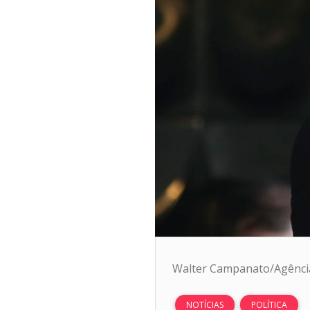
Walter Campanato/Agência
NOTÍCIAS
POLÍTICA