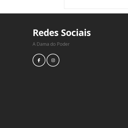
Redes Sociais
A Dama do Poder