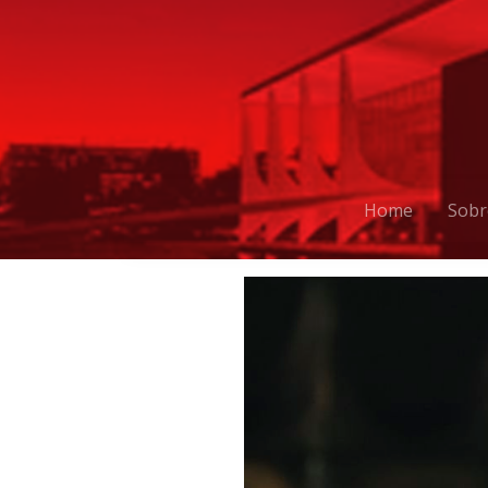
Home
Sobr