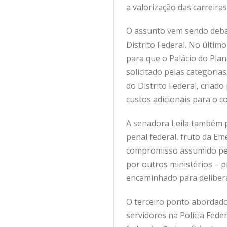
a valorização das carreira
O assunto vem sendo deba
Distrito Federal. No últim
para que o Palácio do Pla
solicitado pelas categoria
do Distrito Federal, criado
custos adicionais para o co
A senadora Leila também 
penal federal, fruto da Em
compromisso assumido pel
por outros ministérios – 
encaminhado para deliber
O terceiro ponto abordado 
servidores na Polícia Fede