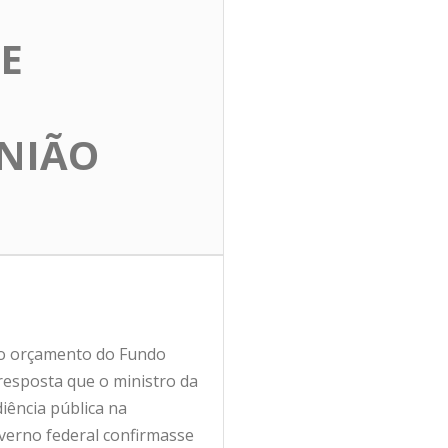
E
UNIÃO
 no orçamento do Fundo
 resposta que o ministro da
iência pública na
verno federal confirmasse