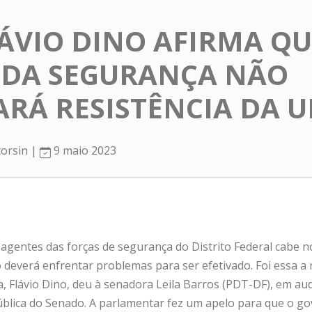
LÁVIO DINO AFIRMA QU
 DA SEGURANÇA NÃO
RÁ RESISTÊNCIA DA 
corsin |
9 maio 2023
 agentes das forças de segurança do Distrito Federal cabe
 deverá enfrentar problemas para ser efetivado. Foi essa a
a, Flávio Dino, deu à senadora Leila Barros (PDT-DF), em aud
lica do Senado. A parlamentar fez um apelo para que o go