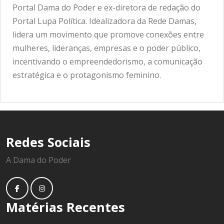
Portal Dama do Poder e ex-diretora de redação do
Portal Lupa Política. Idealizadora da Rede Damas,
lidera um movimento que promove conexões entre
mulheres, lideranças, empresas e o poder público,
incentivando o empreendedorismo, a comunicação
estratégica e o protagonismo feminino.
Redes Sociais
A Dama do Poder
Matérias Recentes