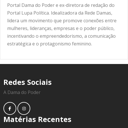
Portal Dama do Poder e ex-diretora de redação do
Portal Lupa Política. Idealizadora da Rede Damas,
lidera um movimento que promove conexões entre
mulheres, lideranças, empresas e o poder público,
incentivando o empreendedorismo, a comunicação
estratégica e o protagonismo feminino.
Redes Sociais
A Dama do Poder
Matérias Recentes