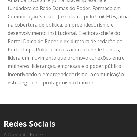
Amanda Escorsin é jornalista, empresária e
fundadora da Rede Damas do Poder. Formada em
Comunicação Social – Jornalismo pelo UniCEUB, atua
na cobertura de política, empreendedorismo e
desenvolvimento institucional. É editora-chefe do
Portal Dama do Poder e ex-diretora de redação do
Portal Lupa Política. Idealizadora da Rede Damas,
lidera um movimento que promove conexões entre
mulheres, lideranças, empresas e o poder público,
incentivando o empreendedorismo, a comunicação
estratégica e o protagonismo feminino.
Redes Sociais
A Dama do Poder