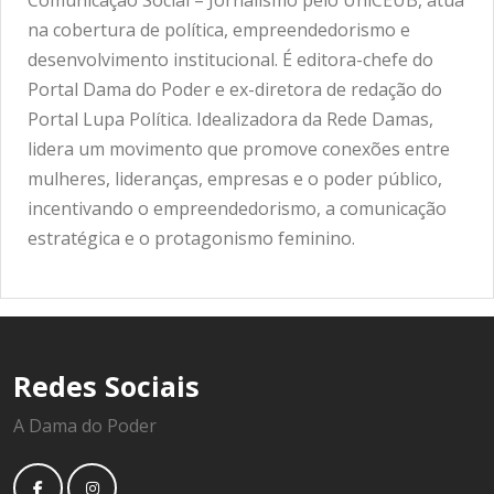
Comunicação Social – Jornalismo pelo UniCEUB, atua
na cobertura de política, empreendedorismo e
desenvolvimento institucional. É editora-chefe do
Portal Dama do Poder e ex-diretora de redação do
Portal Lupa Política. Idealizadora da Rede Damas,
lidera um movimento que promove conexões entre
mulheres, lideranças, empresas e o poder público,
incentivando o empreendedorismo, a comunicação
estratégica e o protagonismo feminino.
Redes Sociais
A Dama do Poder