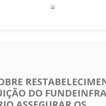
e Nós
Política
Cidades
Cultura
Gastronomi
OBRE RESTABELECIME
IÇÃO DO FUNDEINFRA
RIO ASSEGURAR OS