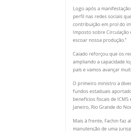
Logo após a manifestação
perfil nas redes sociais q
contribuição em prol do i
Imposto sobre Circulação 
escoar nossa produção.”
Caiado reforçou que os re
ampliando a capacidade log
país e vamos avançar muito
O primeiro ministro a dive
fundos estaduais aportados
benefícios fiscais de ICMS
Janeiro, Rio Grande do No
Mais à frente, Fachin faz 
manutenção de uma jurispru