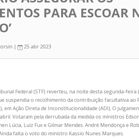
ENTOS PARA ESCOAR 
O’
corsin |
25 abr 2023
unal Federal (STF) reverteu, na noite desta segunda-feira (
que suspendia o recolhimento da contribuição facultativa ao
), em Ação Direta de Inconstitucionalidade (ADI). O julgame
 abril. Votaram pela derrubada da medida os ministros Edson
en Lúcia, Luiz Fux e Gilmar Mendes. André Mendonça e Ro
inda falta o voto do ministro Kassio Nunes Marques.