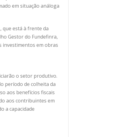
rmado em situação análoga
, que está à frente da
lho Gestor do Fundefinra,
os investimentos em obras
ciarão o setor produtivo.
o período de colheita da
so aos benefícios fiscais
do aos contribuintes em
do a capacidade