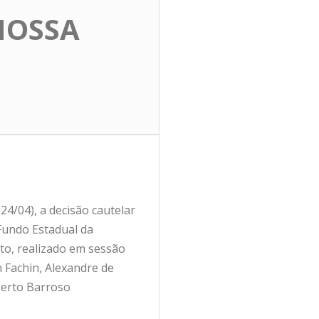
NOSSA
24/04), a decisão cautelar
 Fundo Estadual da
nto, realizado em sessão
 Fachin, Alexandre de
berto Barroso