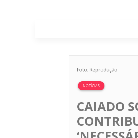
Home
Sobr
Foto: Reprodução
NOTÍCIAS
CAIADO S
CONTRIBU
‘NECESSÁ