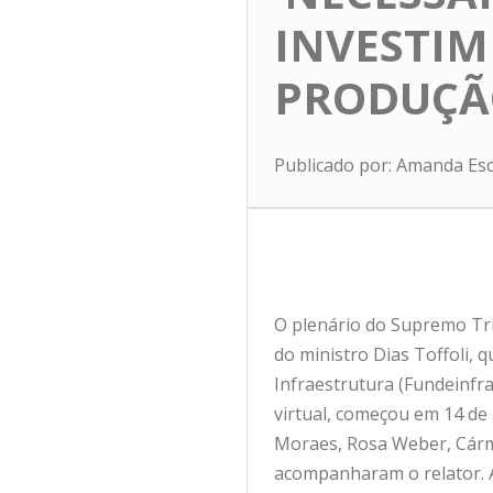
INVESTIM
PRODUÇÃ
Publicado por: Amanda Es
O plenário do Supremo Trib
do ministro Dias Toffoli, 
Infraestrutura (Fundeinfra
virtual, começou em 14 de
Moraes, Rosa Weber, Cárm
acompanharam o relator. A