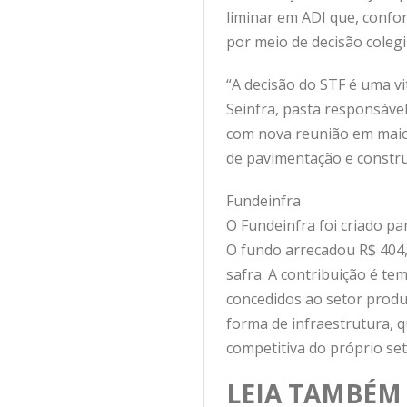
liminar em ADI que, confo
por meio de decisão colegi
“A decisão do STF é uma vit
Seinfra, pasta responsáve
com nova reunião em maio,
de pavimentação e constr
Fundeinfra
O Fundeinfra foi criado pa
O fundo arrecadou R$ 404,
safra. A contribuição é te
concedidos ao setor produ
forma de infraestrutura, 
competitiva do próprio set
LEIA TAMBÉM