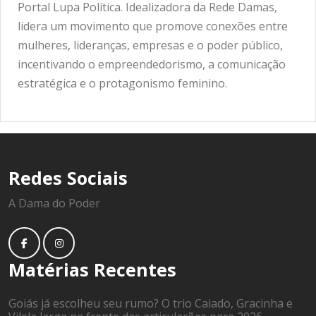
Portal Lupa Política. Idealizadora da Rede Damas,
lidera um movimento que promove conexões entre
mulheres, lideranças, empresas e o poder público,
incentivando o empreendedorismo, a comunicação
estratégica e o protagonismo feminino.
Redes Sociais
A Dama do Poder
Matérias Recentes
Goiás já escolheu seu rumo? O trio Caiado, Gracinha e