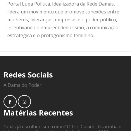
Portal Lupa Política. Idealizadora da Rede Damas,
lidera um movimento que promove conexões entre
mulheres, lideranças, empresas e o poder público,
incentivando o empreendedorismo, a comunicação
estratégica e o protagonismo feminino.
Redes Sociais
A Dama do Poder
Matérias Recentes
Goiás já escolheu seu rumo? O trio Caiado, Gracinha e