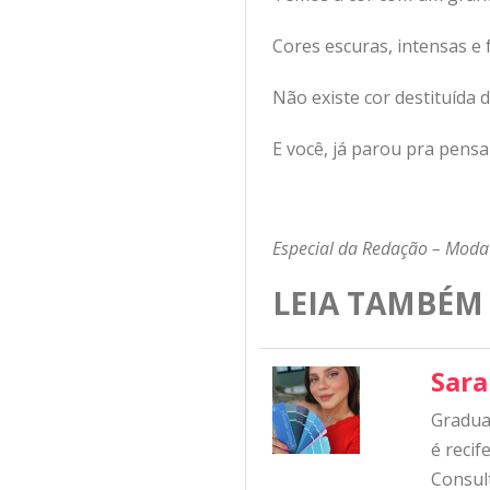
Cores escuras, intensas e 
Não existe cor destituída d
E você, já parou pra pens
Especial da Redação – Moda 
LEIA TAMBÉM
Sara
Graduad
é reci
Consul