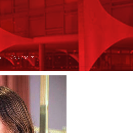
a
Colunas