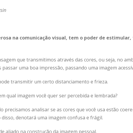
sin
erosa na comunicação visual, tem o poder de estimular, t
nsagem que transmitimos através das cores, ou seja, no am
passar uma boa impressão, passando uma imagem acessíve
ode transmitir um certo distanciamento e frieza.
em qual imagem você quer ser percebida e lembrada?
do precisamos analisar se as cores que você usa estão coer
o disso, denotará uma imagem confusa e frágil.
e aliado na construção da imagem pessoal.