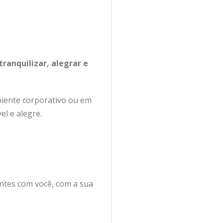
ranquilizar, alegrar e
biente corporativo ou em
l e alegre.
entes com você, com a sua