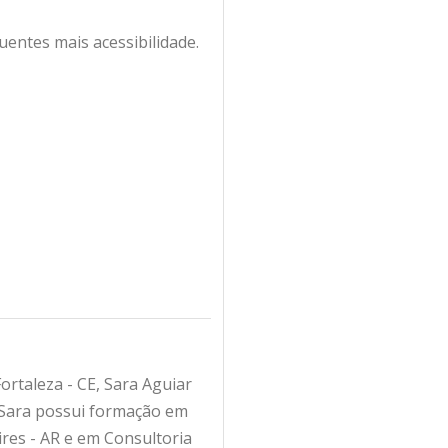
uentes mais acessibilidade.
rtaleza - CE, Sara Aguiar
. Sara possui formação em
res - AR e em Consultoria