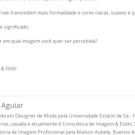
frias transmitem mais formalidade e cores claras, suaves e q
e significado.
ar em qual imagem você quer ser percebida?
& Estilo
Aguiar
a em Designer de Moda pela Universidade Estácio de Sá - Fo
fense, casada e atualmente é Consultora de Imagem & Estilo
toria de Imagem Profissional pela Maison Aubele, Buenos Ai