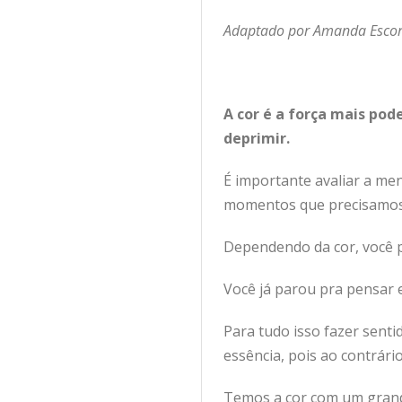
Adaptado por Amanda Escor
A cor é a força mais pod
deprimir.
É importante avaliar a me
momentos que precisamos 
Dependendo da cor, você p
Você já parou pra pensar 
Para tudo isso fazer senti
essência, pois ao contrári
Temos a cor com um grand