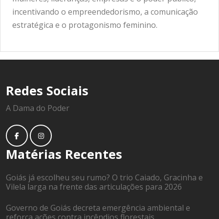
incentivando o empreendedorismo, a comunicação
estratégica e o protagonismo feminino.
Redes Sociais
A Dama do Poder
Matérias Recentes
Goiás já escolheu seu rumo? O trio Caiado, Gracinha e
Vilela larga na frente das articulações para 2026
Governo de Goiás decreta emergência ambiental e
reforça ações contra incêndios florestais