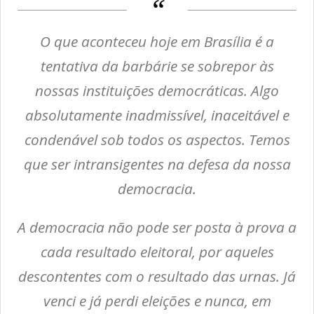
O que aconteceu hoje em Brasília é a
tentativa da barbárie se sobrepor às
nossas instituições democráticas. Algo
absolutamente inadmissível, inaceitável e
condenável sob todos os aspectos. Temos
que ser intransigentes na defesa da nossa
democracia.
A democracia não pode ser posta à prova a
cada resultado eleitoral, por aqueles
descontentes com o resultado das urnas. Já
venci e já perdi eleições e nunca, em