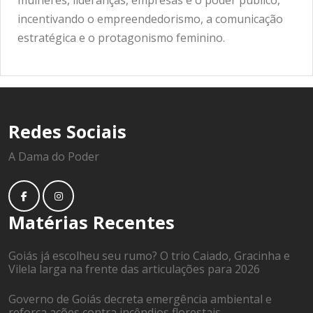
mulheres, lideranças, empresas e o poder público,
incentivando o empreendedorismo, a comunicação
estratégica e o protagonismo feminino.
Redes Sociais
A Dama do Poder
Matérias Recentes
Goiás já escolheu seu rumo? O trio Caiado, Gracinha e
Vilela larga na frente das articulações para 2026
Governo de Goiás decreta emergência ambiental e
reforça ações contra incêndios florestais