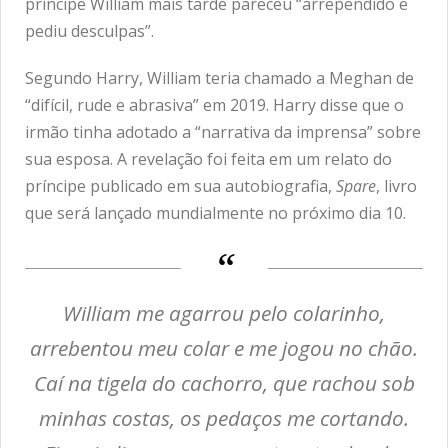
príncipe William mais tarde pareceu “arrependido e
pediu desculpas”.
Segundo Harry, William teria chamado a Meghan de
“difícil, rude e abrasiva” em 2019. Harry disse que o
irmão tinha adotado a “narrativa da imprensa” sobre
sua esposa. A revelação foi feita em um relato do
príncipe publicado em sua autobiografia,
Spare
, livro
que será lançado mundialmente no próximo dia 10.
William me agarrou pelo colarinho,
arrebentou meu colar e me jogou no chão.
Caí na tigela do cachorro, que rachou sob
minhas costas, os pedaços me cortando.