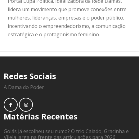
Portal Lupa Política. Idealizadora da Rede Damas,
lidera um movimento que promove conexões entre
mulheres, lideranças, empresas e o poder público,
incentivando o empreendedorismo, a comunicação
estratégica e o protagonismo feminino.
Redes Sociais
A Dama do Poder
Matérias Recentes
Goiás já escolheu seu rumo? O trio Caiado, Gracinha e
Vilela larga na frente das articulações para 2026