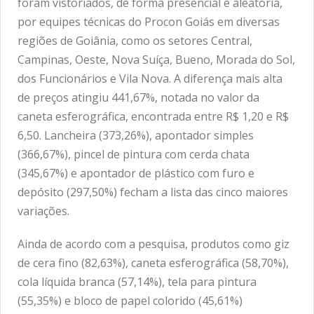
foram vistoriados, de forma presencial e aleatória,
por equipes técnicas do Procon Goiás em diversas
regiões de Goiânia, como os setores Central,
Campinas, Oeste, Nova Suíça, Bueno, Morada do Sol,
dos Funcionários e Vila Nova. A diferença mais alta
de preços atingiu 441,67%, notada no valor da
caneta esferográfica, encontrada entre R$ 1,20 e R$
6,50. Lancheira (373,26%), apontador simples
(366,67%), pincel de pintura com cerda chata
(345,67%) e apontador de plástico com furo e
depósito (297,50%) fecham a lista das cinco maiores
variações.
Ainda de acordo com a pesquisa, produtos como giz
de cera fino (82,63%), caneta esferográfica (58,70%),
cola líquida branca (57,14%), tela para pintura
(55,35%) e bloco de papel colorido (45,61%)