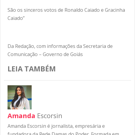
São os sinceros votos de Ronaldo Caiado e Gracinha
Caiado”
Da Redação, com informações da Secretaria de
Comunicação – Governo de Goiás
LEIA TAMBÉM
Amanda
Escorsin
Amanda Escorsin é jornalista, empresária e
fundadora da Rede Damas do Poder. Formada em