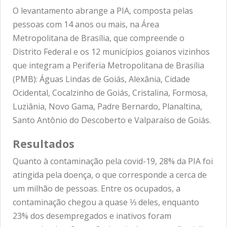
O levantamento abrange a PIA, composta pelas
pessoas com 14 anos ou mais, na Área
Metropolitana de Brasília, que compreende o
Distrito Federal e os 12 municípios goianos vizinhos
que integram a Periferia Metropolitana de Brasília
(PMB): Águas Lindas de Goiás, Alexânia, Cidade
Ocidental, Cocalzinho de Goiás, Cristalina, Formosa,
Luziânia, Novo Gama, Padre Bernardo, Planaltina,
Santo Antônio do Descoberto e Valparaíso de Goiás.
Resultados
Quanto à contaminação pela covid-19, 28% da PIA foi
atingida pela doença, o que corresponde a cerca de
um milhão de pessoas. Entre os ocupados, a
contaminação chegou a quase ⅓ deles, enquanto
23% dos desempregados e inativos foram