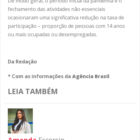
De modo geral, o período inicial da pandemia e o
fechamento das atividades não essenciais
ocasionaram uma significativa redução na taxa de
participação – proporção de pessoas com 14 anos
ou mais ocupadas ou desempregadas.
Da Redação
* Com as informações da
Agência Brasil
LEIA TAMBÉM
Amanda
Escorsin