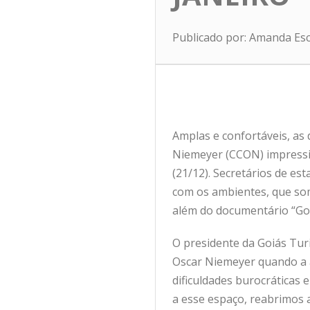
Publicado por: Amanda Es
Amplas e confortáveis, as 
Niemeyer (CCON) impressi
(21/12). Secretários de es
com os ambientes, que soma
além do documentário “Go
O presidente da Goiás Tur
Oscar Niemeyer quando a a
dificuldades burocrática
a esse espaço, reabrimos 