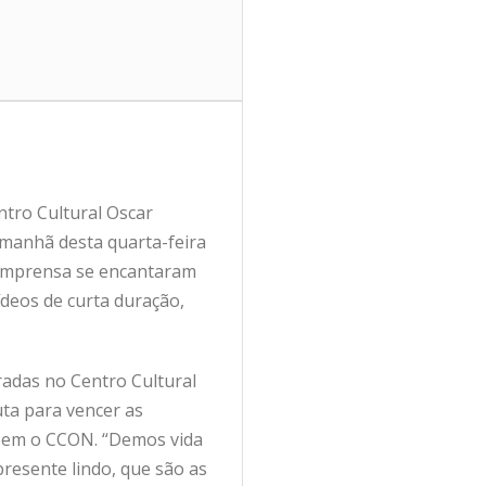
ntro Cultural Oscar
manhã desta quarta-feira
 e imprensa se encantaram
ídeos de curta duração,
radas no Centro Cultural
ta para vencer as
põem o CCON. “Demos vida
resente lindo, que são as