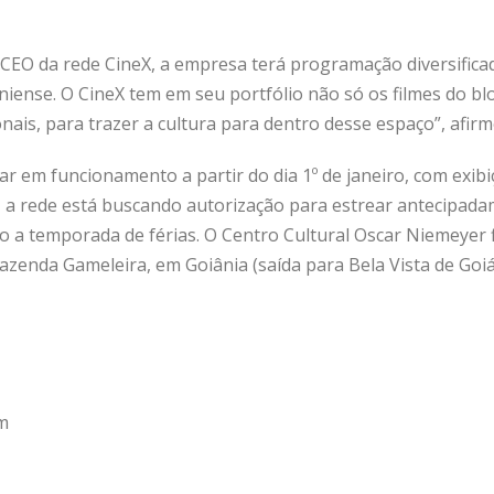
 CEO da rede CineX, a empresa terá programação diversifica
iense. O CineX tem em seu portfólio não só os filmes do 
ais, para trazer a cultura para dentro desse espaço”, afirm
ar em funcionamento a partir do dia 1º de janeiro, com exib
, a rede está buscando autorização para estrear antecipadam
do a temporada de férias. O Centro Cultural Oscar Niemeyer
 Fazenda Gameleira, em Goiânia (saída para Bela Vista de Goiá
m