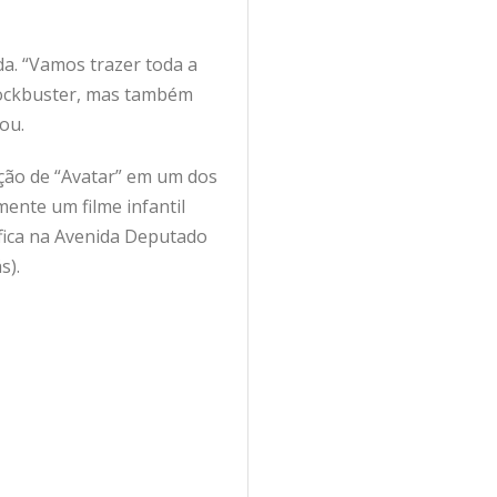
da. “Vamos trazer toda a
blockbuster, mas também
ou.
ição de “Avatar” em um dos
ente um filme infantil
 fica na Avenida Deputado
s).