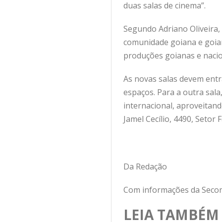
duas salas de cinema”.
Segundo Adriano Oliveira,
comunidade goiana e goian
produções goianas e nacion
As novas salas devem entr
espaços. Para a outra sala
internacional, aproveitan
Jamel Cecílio, 4490, Setor
Da Redação
Com informações da Seco
LEIA TAMBÉM