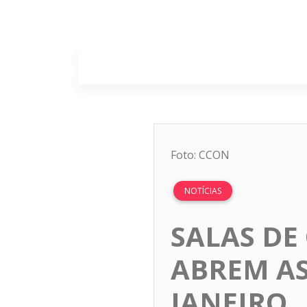
Home
Sobr
Foto: CCON
NOTÍCIAS
SALAS DE
ABREM AS
JANEIRO