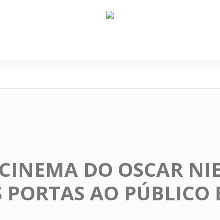
e Nós
Política
Cidades
Cultura
Gastronomi
 CINEMA DO OSCAR NI
 PORTAS AO PÚBLICO