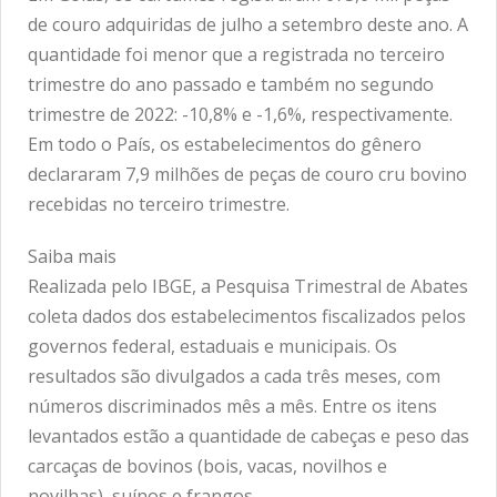
de couro adquiridas de julho a setembro deste ano. A
quantidade foi menor que a registrada no terceiro
trimestre do ano passado e também no segundo
trimestre de 2022: -10,8% e -1,6%, respectivamente.
Em todo o País, os estabelecimentos do gênero
declararam 7,9 milhões de peças de couro cru bovino
recebidas no terceiro trimestre.
Saiba mais
Realizada pelo IBGE, a Pesquisa Trimestral de Abates
coleta dados dos estabelecimentos fiscalizados pelos
governos federal, estaduais e municipais. Os
resultados são divulgados a cada três meses, com
números discriminados mês a mês. Entre os itens
levantados estão a quantidade de cabeças e peso das
carcaças de bovinos (bois, vacas, novilhos e
novilhas), suínos e frangos.