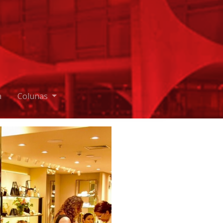
a
Colunas