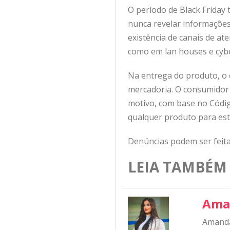
O período de Black Friday
nunca revelar informações 
existência de canais de a
como em lan houses e cybe
Na entrega do produto, o 
mercadoria. O consumidor
motivo, com base no Código
qualquer produto para est
Denúncias podem ser feitas
LEIA TAMBÉM
Ama
Amanda