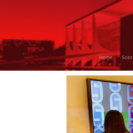
Home
Sobr