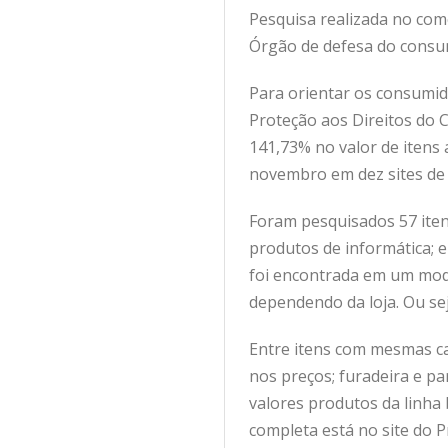
Pesquisa realizada no com
Órgão de defesa do consu
Para orientar os consumid
Proteção aos Direitos do 
141,73% no valor de itens
novembro em dez sites de 
Foram pesquisados 57 itens
produtos de informática; e
foi encontrada em um mode
dependendo da loja. Ou se
Entre itens com mesmas car
nos preços; furadeira e p
valores produtos da linha
completa está no site do 