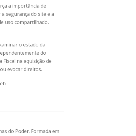
rça a importância de
 a segurança do site e a
de uso compartilhado,
xaminar o estado da
independentemente do
 Fiscal na aquisição de
u evocar direitos.
eb.
amas do Poder. Formada em