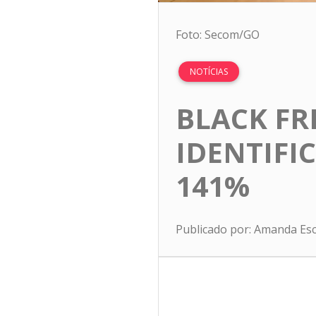
Foto: Secom/GO
NOTÍCIAS
BLACK FR
IDENTIFI
141%
Publicado por: Amanda Es