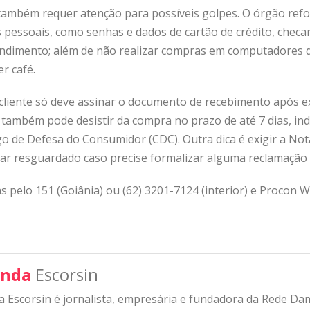
 também requer atenção para possíveis golpes. O órgão refo
pessoais, como senhas e dados de cartão de crédito, checar
tendimento; além de não realizar compras em computadores 
r café.
cliente só deve assinar o documento de recebimento após e
 também pode desistir da compra no prazo de até 7 dias, 
 de Defesa do Consumidor (CDC). Outra dica é exigir a Nota
ar resguardado caso precise formalizar alguma reclamação o
 pelo 151 (Goiânia) ou (62) 3201-7124 (interior) e Procon W
nda
Escorsin
 Escorsin é jornalista, empresária e fundadora da Rede D