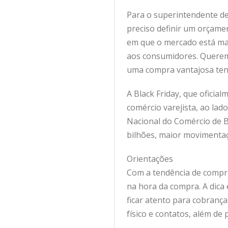
Para o superintendente de
preciso definir um orçam
em que o mercado está mai
aos consumidores. Querem
uma compra vantajosa tend
A Black Friday, que oficia
comércio varejista, ao lad
Nacional do Comércio de 
bilhões, maior movimentaçã
Orientações
Com a tendência de compra
na hora da compra. A dica
ficar atento para cobrança
físico e contatos, além de