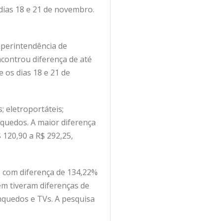
dias 18 e 21 de novembro.
uperintendência de
ncontrou diferença de até
 os dias 18 e 21 de
; eletroportáteis;
inquedos. A maior diferença
 120,90 a R$ 292,25,
o, com diferença de 134,22%
ém tiveram diferenças de
nquedos e TVs. A pesquisa