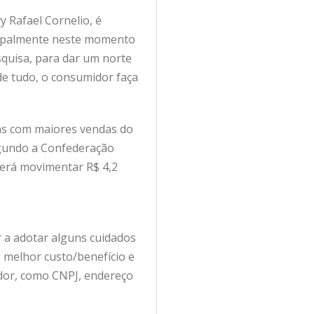
 Rafael Cornelio, é
cipalmente neste momento
squisa, para dar um norte
e tudo, o consumidor faça
tas com maiores vendas do
Segundo a Confederação
verá movimentar R$ 4,2
 a adotar alguns cuidados
 melhor custo/benefício e
edor, como CNPJ, endereço