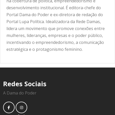
na cobertura de política, empreendedorismo e
desenvolvimento institucional. É editora-chefe do
Portal Dama do Poder e ex-diretora de redação do
Portal Lupa Política. Idealizadora da Rede Damas,
lidera um movimento que promove conexões entre
mulheres, lideranças, empresas e o poder público,
incentivando o empreendedorismo, a comunicação
estratégica e o protagonismo feminino.
Redes Sociais
A Dama do Poder