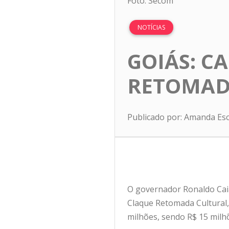
Foto: Secom
NOTÍCIAS
GOIÁS: CA
RETOMAD
Publicado por: Amanda Es
O governador Ronaldo Caiad
Claque Retomada Cultural,
milhões, sendo R$ 15 milh