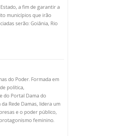
Estado, a fim de garantir a
ito municípios que irão
iadas serão: Goiânia, Rio
amas do Poder. Formada em
e política,
fe do Portal Dama do
ra da Rede Damas, lidera um
resas e o poder público,
 protagonismo feminino.