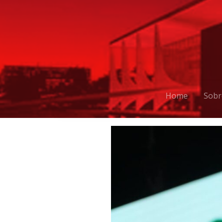
Home
Sobr