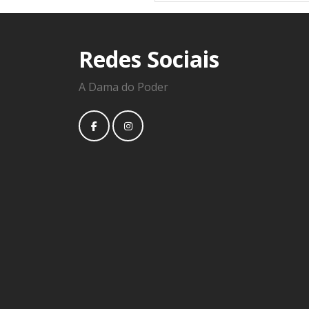
Redes Sociais
A Dama do Poder