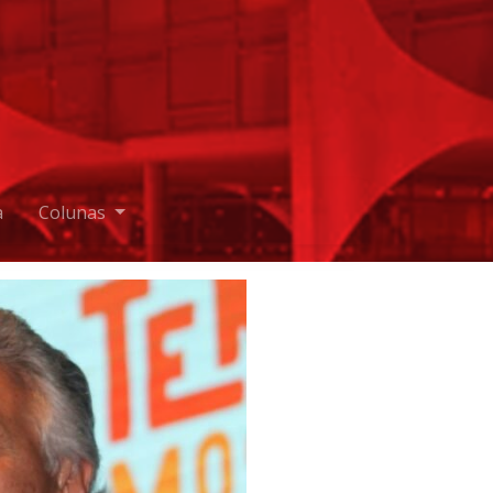
a
Colunas