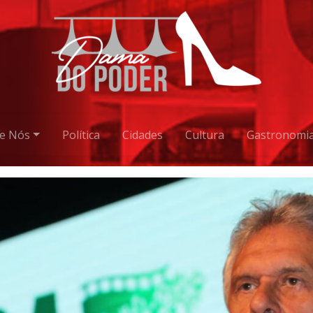
e Nós
Política
Cidades
Cultura
Gastronomi