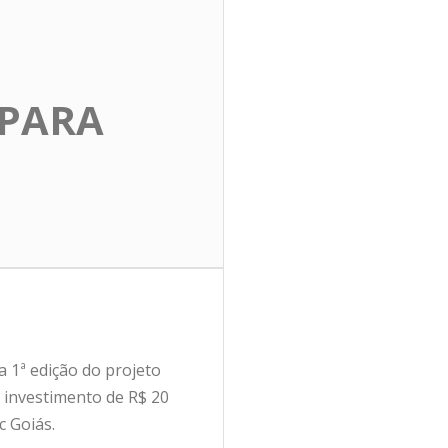
 PARA
a 1ª edição do projeto
 investimento de R$ 20
c Goiás.