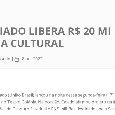
IADO LIBERA R$ 20 MI
A CULTURAL
corsin |
18 out 2022
o (União Brasil) lançou na noite dessa segunda-feira (17) 
 no Teatro Goiânia. Na ocasião, Caiado afirmou projeto terá
ões do Tesouro Estadual e R$ 5 milhões destinados pelo Ses