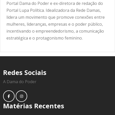
Portal Dama do Poder e ex-diretora de redação do
Portal Lupa Política. Idealizadora da Rede Damas,
lidera um movimento que promove conexões entre
mulheres, lideranças, empresas e o poder público,
incentivando o empreendedorismo, a comunicação
estratégica e o protagonismo feminino.
Redes Sociais
A Dama do Poder
Matérias Recentes