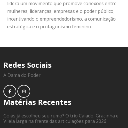
lidera um movimento que promove conexões entre
mulheres, lideranças, empresas e o poder público,
incentivando o empreendedorismo, a comunicação
estratégica e o protagonismo feminino.
Redes Sociais
A Dama do Poder
Matérias Recentes
Goiás já escolheu seu rumo? O trio Caiado, Gracinha e
Vilela larga na frente das articulações para 2026