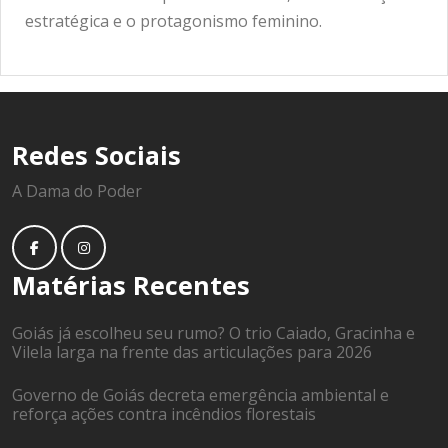
estratégica e o protagonismo feminino.
Redes Sociais
A Dama do Poder
Matérias Recentes
Goiás já escolheu seu rumo? O trio Caiado, Gracinha e
Vilela larga na frente das articulações para 2026
Governo de Goiás decreta emergência ambiental e
reforça ações contra incêndios florestais