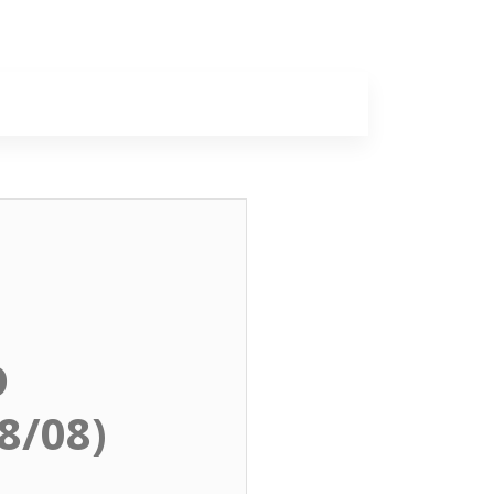
a
Colunas
O
8/08)