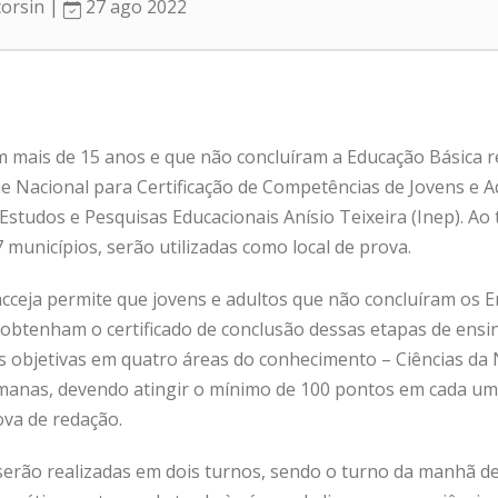
corsin |
27 ago 2022
m mais de 15 anos e que não concluíram a Educação Básica 
e Nacional para Certificação de Competências de Jovens e Ad
 Estudos e Pesquisas Educacionais Anísio Teixeira (Inep). Ao
7 municípios, serão utilizadas como local de prova.
ncceja permite que jovens e adultos que não concluíram os 
btenham o certificado de conclusão dessas etapas de ensino
s objetivas em quatro áreas do conhecimento – Ciências da
anas, devendo atingir o mínimo de 100 pontos em cada uma
ova de redação.
erão realizadas em dois turnos, sendo o turno da manhã de