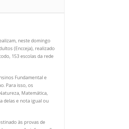
realizam, neste domingo
ultos (Encceja), realizado
 todo, 153 escolas da rede
Ensinos Fundamental e
. Para isso, os
 Natureza, Matemática,
 delas e nota igual ou
stinado às provas de