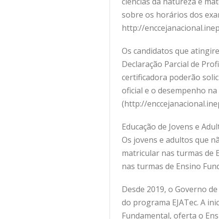
ciências da natureza e ma
sobre os horários dos exam
http://enccejanacional.inep
Os candidatos que atingir
Declaração Parcial de Prof
certificadora poderão soli
oficial e o desempenho na 
(http://enccejanacional.ine
Educação de Jovens e Adul
Os jovens e adultos que n
matricular nas turmas de E
nas turmas de Ensino Fund
Desde 2019, o Governo de 
do programa EJATec. A inic
Fundamental, oferta o Ens