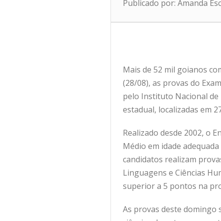
Publicado por: Amanda Es
Mais de 52 mil goianos co
(28/08), as provas do Exam
pelo Instituto Nacional de
estadual, localizadas em 2
Realizado desde 2002, o E
Médio em idade adequada o
candidatos realizam prova
Linguagens e Ciências Hum
superior a 5 pontos na pr
As provas deste domingo s