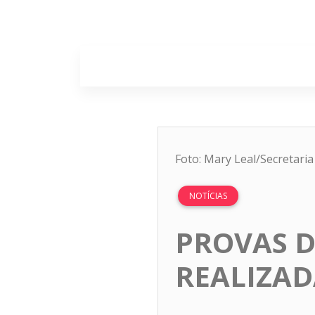
Home
Sobr
Foto: Mary Leal/Secretari
NOTÍCIAS
PROVAS D
REALIZAD