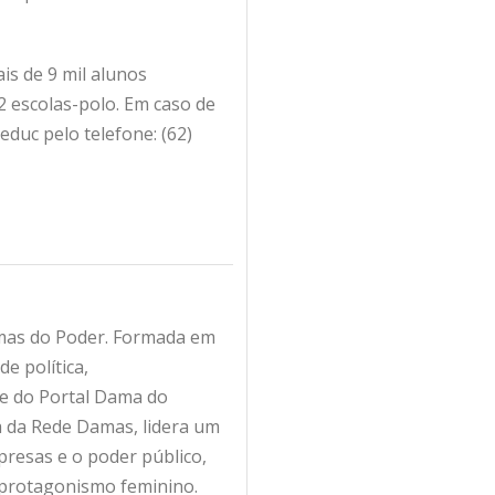
is de 9 mil alunos
2 escolas-polo. Em caso de
duc pelo telefone: (62)
amas do Poder. Formada em
e política,
fe do Portal Dama do
ra da Rede Damas, lidera um
resas e o poder público,
 protagonismo feminino.