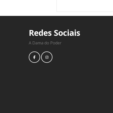
Redes Sociais
A Dama do Poder