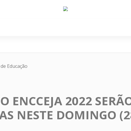
e Nós
Política
Cidades
Cultura
Gastronomi
a de Educação
O ENCCEJA 2022 SERÃ
AS NESTE DOMINGO (2