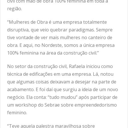
civil com mão de obra 100% feminina em toda a
região.
“Mulheres de Obra é uma empresa totalmente
disruptiva, que veio quebrar paradigmas. Sempre
tive vontade de ver mais mulheres no canteiro de
obra. E aqui, no Nordeste, somos a única empresa
100% feminina na área da construção civil.”
No setor da construção civil, Rafaela iniciou como
técnica de edificações em uma empresa. Lá, notou
que algumas coisas deixavam a desejar na parte de
acabamento. E foi daí que surgiu a ideia de um novo
negócio. Ela conta: “tudo mudou” após participar de
um workshop do Sebrae sobre empreendedorismo
feminino.
“Teve aquela palestra maravilhosa sobre