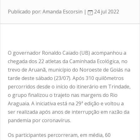
Publicado por: Amanda Escorsin |
24 jul 2022
O governador Ronaldo Caiado (UB) acompanhou a
chegada dos 22 atletas da Caminhada Ecológica, no
trevo de Aruanã, município do Noroeste de Goiás na
tarde deste sábado (23/07). Após 310 quilômetros
percorridos desde o início do itinerário em Trindade,
o grupo finalizou o trajeto nas margens do Rio
Araguaia. A iniciativa está na 29ª edição e voltou a
ser realizada após anos de interrupção em razão da
pandemia por coronavírus.
Os participantes percorreram, em média, 60