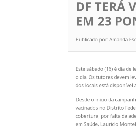
DF TERÁ 
EM 23 PO
Publicado por: Amanda Es
Este sábado (16) é dia de 
o dia. Os tutores devem le
dos locais está
disponível 
Desde o início da campanha
vacinados no Distrito Fede
cobertura, por falta da ad
em Saúde, Laurício Montei