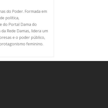
amas do Poder. Formada em
e política,
fe do Portal Dama do
ra da Rede Damas, lidera um
resas e o poder público,
 protagonismo feminino.