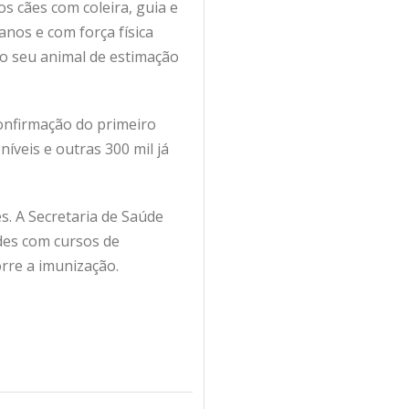
s cães com coleira, guia e
nos e com força física
 do seu animal de estimação
confirmação do primeiro
íveis e outras 300 mil já
s. A Secretaria de Saúde
ades com cursos de
rre a imunização.