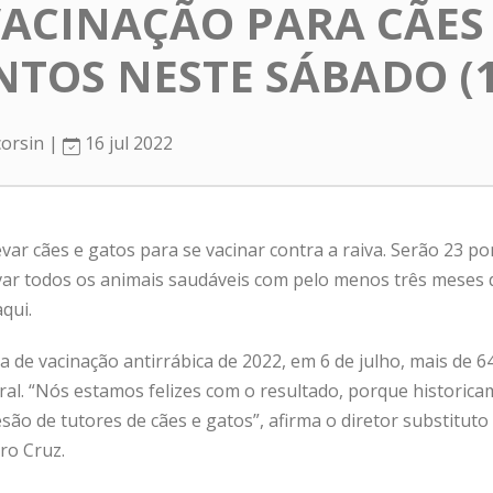
VACINAÇÃO PARA CÃES
NTOS NESTE SÁBADO (1
corsin |
16 jul 2022
levar cães e gatos para se vacinar contra a raiva. Serão 23 
var todos os animais saudáveis com pelo menos três meses de
aqui
.
 de vacinação antirrábica de 2022, em 6 de julho, mais de 6
ral. “Nós estamos felizes com o resultado, porque historic
esão de tutores de cães e gatos”, afirma o diretor substituto
ro Cruz.