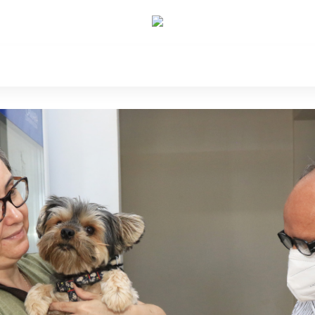
e Nós
Política
Cidades
Cultura
Gastronomi