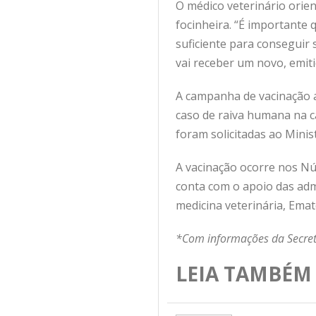
O médico veterinário orien
focinheira. “É importante
suficiente para conseguir 
vai receber um novo, emiti
A campanha de vacinação an
caso de raiva humana na ca
foram solicitadas ao Minis
A vacinação ocorre nos Núc
conta com o apoio das admi
medicina veterinária, Ema
*Com informações da Secret
LEIA TAMBÉM