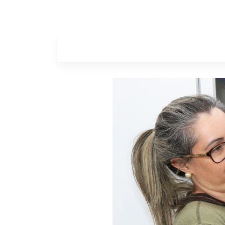
Home
Sobr