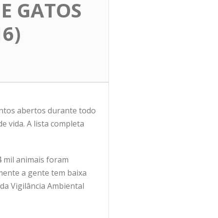
 E GATOS
6)
pontos abertos durante todo
 vida. A lista completa
4 mil animais foram
amente a gente tem baixa
 da Vigilância Ambiental