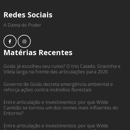
Redes Sociais
A Dama do Poder
Matérias Recentes
Goiás já escolheu seu rumo? O trio Caiado, Gracinha e
Vilela larga na frente das articulações para 2026
Governo de Goiás decreta emergência ambiental e
reforça ações contra incêndios florestais
Entre articulação e investimentos: por que Wilde
Cambão se tornou um dos nomes mais influentes do
Entorno?
Entre articulação e investimentos: por que Wilde