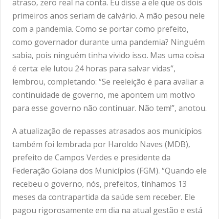
atraso, zero real na conta. Eu disse a ele que os dois
primeiros anos seriam de calvário. A mão pesou nele
com a pandemia. Como se portar como prefeito,
como governador durante uma pandemia? Ninguém
sabia, pois ninguém tinha vivido isso. Mas uma coisa
é certa: ele lutou 24 horas para salvar vidas”,
lembrou, completando: “Se reeleição é para avaliar a
continuidade de governo, me apontem um motivo
para esse governo não continuar. Não tem!”, anotou.
A atualização de repasses atrasados aos municípios
também foi lembrada por Haroldo Naves (MDB),
prefeito de Campos Verdes e presidente da
Federação Goiana dos Municípios (FGM). “Quando ele
recebeu o governo, nós, prefeitos, tínhamos 13
meses da contrapartida da saúde sem receber. Ele
pagou rigorosamente em dia na atual gestão e está