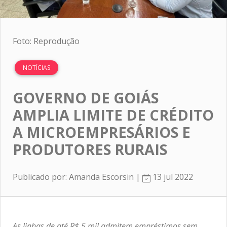
Foto: Reprodução
NOTÍCIAS
GOVERNO DE GOIÁS
AMPLIA LIMITE DE CRÉDITO
A MICROEMPRESÁRIOS E
PRODUTORES RURAIS
Publicado por: Amanda Escorsin |
13 jul 2022
As linhas de até R$ 5 mil admitem empréstimos sem