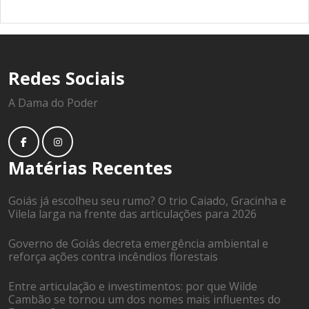
Redes Sociais
A Dama do Poder
Matérias Recentes
Goiás já escolheu seu rumo? O trio Caiado, Gracinha e
Vilela larga na frente das articulações para 2026
Governo de Goiás decreta emergência ambiental e
reforça ações contra incêndios florestais
Entre articulação e investimentos: por que Wilde
Cambão se tornou um dos nomes mais influentes do