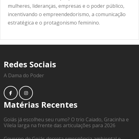
mulheres, lideranças, empresas e o poder público,
incentivando o empreendedorismo, a comunicação
estratégica e o protagonismo feminino.
Redes Sociais
A Dama do Poder
Matérias Recentes
Goiás já escolheu seu rumo? O trio Caiado, Gracinha e
Vilela larga na frente das articulações para 2026
Governo de Goiás decreta emergência ambiental e