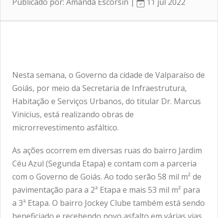
Publicado por: Amanda Escorsin |
11 jul 2022
Nesta semana, o Governo da cidade de Valparaíso de
Goiás, por meio da Secretaria de Infraestrutura,
Habitação e Serviços Urbanos, do titular Dr. Marcus
Vinicius, está realizando obras de
microrrevestimento asfáltico.
As ações ocorrem em diversas ruas do bairro Jardim
Céu Azul (Segunda Etapa) e contam com a parceria
com o Governo de Goiás. Ao todo serão 58 mil m² de
pavimentação para a 2ª Etapa e mais 53 mil m² para
a 3ª Etapa. O bairro Jockey Clube também está sendo
beneficiado e recebendo novo asfalto em várias vias.