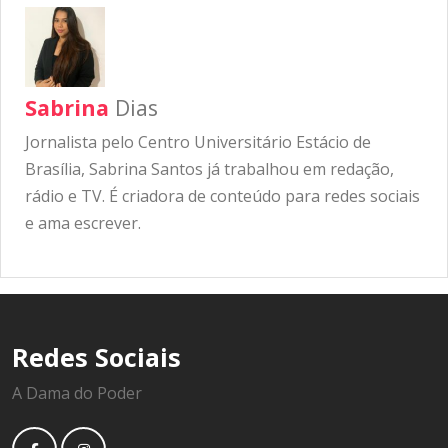
Sabrina
Dias
Jornalista pelo Centro Universitário Estácio de
Brasília, Sabrina Santos já trabalhou em redação,
rádio e TV. É criadora de conteúdo para redes sociais
e ama escrever.
Redes Sociais
A Dama do Poder