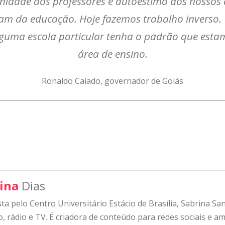
idade aos professores e autoestima aos nossos a
am da educação. Hoje fazemos trabalho inverso.
guma escola particular tenha o padrão que est
área de ensino.
Ronaldo Caiado, governador de Goiás
ina
Dias
sta pelo Centro Universitário Estácio de Brasília, Sabrina S
, rádio e TV. É criadora de conteúdo para redes sociais e am