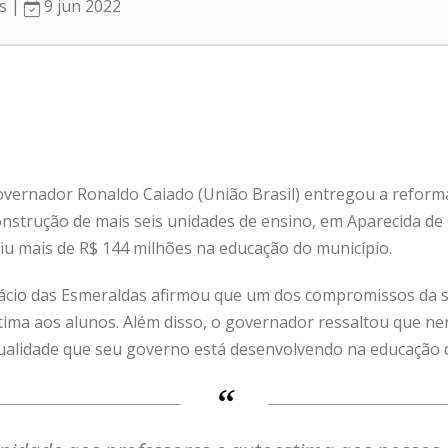
as |
9 jun 2022
governador Ronaldo Caiado (União Brasil) entregou a reforma
onstrução de mais seis unidades de ensino, em Aparecida de 
tiu mais de R$ 144 milhões na educação do município.
lácio das Esmeraldas afirmou que um dos compromissos da s
tima aos alunos. Além disso, o governador ressaltou que ne
alidade que seu governo está desenvolvendo na educação 