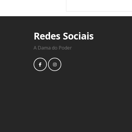
Redes Sociais
A Dama do Poder