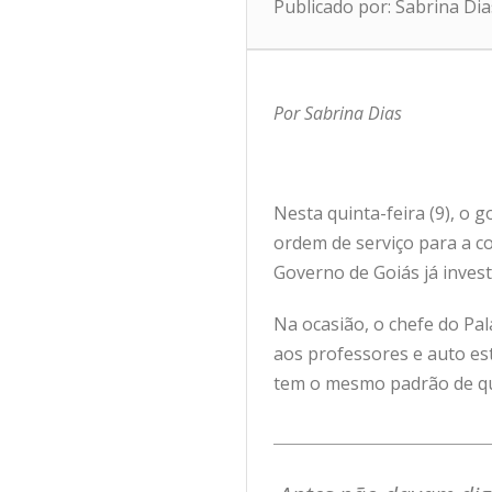
Publicado por: Sabrina Di
Por Sabrina Dias
Nesta quinta-feira (9), o 
ordem de serviço para a c
Governo de Goiás já inves
Na ocasião, o chefe do Pa
aos professores e auto es
tem o mesmo padrão de qu