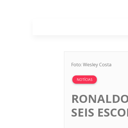
Home
Sobr
Foto: Wesley Costa
NOTÍCIAS
RONALDO
SEIS ESC