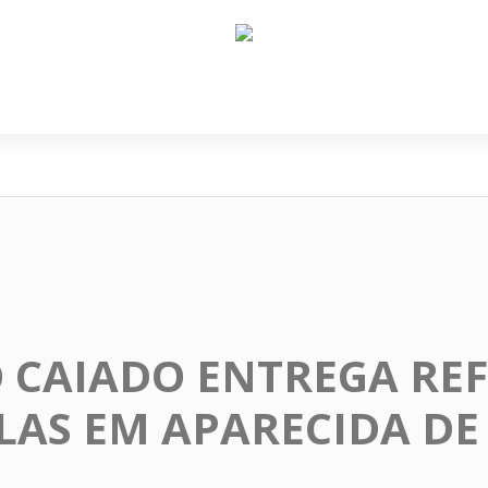
e Nós
Política
Cidades
Cultura
Gastronomi
 CAIADO ENTREGA RE
OLAS EM APARECIDA DE