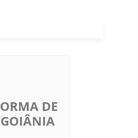
a
Colunas
FORMA DE
 GOIÂNIA